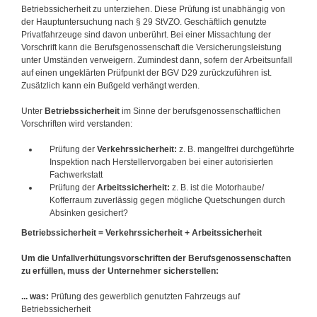
Betriebssicherheit zu unterziehen. Diese Prüfung ist unabhängig von
der Hauptuntersuchung nach § 29 StVZO. Geschäftlich genutzte
Privatfahrzeuge sind davon unberührt. Bei einer Missachtung der
Vorschrift kann die Berufsgenossenschaft die Versicherungsleistung
unter Umständen verweigern. Zumindest dann, sofern der Arbeitsunfall
auf einen ungeklärten Prüfpunkt der BGV D29 zurückzuführen ist.
Zusätzlich kann ein Bußgeld verhängt werden.
Unter
Betriebssicherheit
im Sinne der berufsgenossenschaftlichen
Vorschriften wird verstanden:
Prüfung der
Verkehrssicherheit:
z. B. mangelfrei durchgeführte
Inspektion nach Herstellervorgaben bei einer autorisierten
Fachwerkstatt
Prüfung der
Arbeitssicherheit:
z. B. ist die Motorhaube/
Kofferraum zuverlässig gegen mögliche Quetschungen durch
Absinken gesichert?
Betriebssicherheit = Verkehrssicherheit + Arbeitssicherheit
Um die Unfallverhütungsvorschriften der Berufsgenossenschaften
zu erfüllen, muss der Unternehmer sicherstellen:
... was:
Prüfung des gewerblich genutzten Fahrzeugs auf
Betriebssicherheit