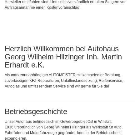
Hersteller empfohlen sind. Und selbstverständlich erhalten Sie gern vor
Auftragsannahme einen Kostenvoranschlag.
Herzlich Willkommen bei Autohaus
Georg Wilhelm Hilzinger Inh. Martin
Erhardt e.K.
rkenunabhä
Als ma
ngiger AUTOMEISTER mit kompetenter Beratung,
zuverlässigen KFZ-Reparaturen, Unfallinstandsetzung, Reifenservice,
Autoglas und umfassendem Service sind wir gerne für Sie da!
Betriebsgeschichte
Unser Autohaus befindet sich im Gewerbegebiet Ost in Willstätt.
1936 ursprünglich von Georg Wilhelm Hilzinger als Werkstatt für Auto,
Fahrräder und Motorfahrzeuge gegründet, konnte der Betrieb schnell
expandieren.